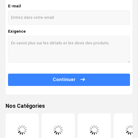
E-mail
Excavatrice Hydraulic Cylinder
Assemblée de moteur diesel
Exigence
Continuer
Nos Catégories