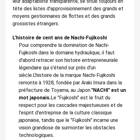
leur adaptabilité transparente, se situe toujours en
tête des listes d'approvisionnement des grands et
moyens gestionnaires de flottes et des grands
grossistes étrangers.
L'histoire de cent ans de Nachi-Fujikoshi
Pour comprendre la domination de Nachi-
Fujikoshi dans le domaine hydraulique, il faut
d'abord retracer son histoire entrepreneuriale
légendaire qui s'étend sur près d'un
siècle.L'histoire de la marque Nachi-Fujikoshi
remonte à 1928, fondée par Araki Imura dans la
préfecture de Toyama, au Japon.
"NACHI" est un
mot japonais.
Le "Fujikoshi" est le fruit du
respect pour les cascades majestueuses et de
l'esprit d'entreprise de la culture classique
japonaise, tandis que le "Fujikoshi" incarne une
vision grandiose de surmonter les obstacles
technologiques..