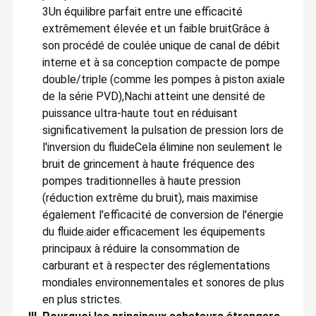
3Un équilibre parfait entre une efficacité
extrêmement élevée et un faible bruit
Grâce à
Excavatrice Hydraulic Cylinder
son procédé de coulée unique de canal de débit
Assemblée de moteur diesel
interne et à sa conception compacte de pompe
double/triple (comme les pompes à piston axiale
de la série PVD),Nachi atteint une densité de
puissance ultra-haute tout en réduisant
significativement la pulsation de pression lors de
l'inversion du fluideCela élimine non seulement le
bruit de grincement à haute fréquence des
pompes traditionnelles à haute pression
(réduction extrême du bruit), mais maximise
également l'efficacité de conversion de l'énergie
du fluide.aider efficacement les équipements
principaux à réduire la consommation de
carburant et à respecter des réglementations
mondiales environnementales et sonores de plus
en plus strictes.