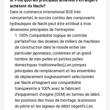
III. Pourquoi les principaux acheteurs étrangers
achètent-ils Nachi?
Dans le commerce international B2B très
concurrentiel, le succès continu des composants
hydrauliques de Nachi peut être attribué à trois
dimensions principales de l'entreprise:
1. 100% Compatibilité logique de contrôle
parfaite
Pour des dizaines de milliers de machines
de construction dans le monde entier (en
particulier japonaises, coréennes et un grand
nombre de mini-pelles et petites pelles
domestiques traditionnelles),Les pompes
principales de remplacement et les ensembles
de déplacement soigneusement sélectionnés
par Nachi atteignent une compatibilité
transparente à 100% avec le fabricant
d'équipement d'origine (OEM) en termes de débit,
les positions des trous de montage, la pression
du pilote et les signaux de débit négatifs.Les