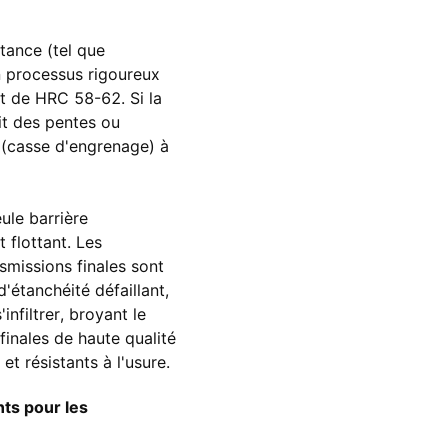
stance (tel que
n processus rigoureux
t de HRC 58-62. Si la
vit des pentes ou
 (casse d'engrenage) à
ule barrière
 flottant. Les
smissions finales sont
d'étanchéité défaillant,
nfiltrer, broyant le
finales de haute qualité
t résistants à l'usure.
nts pour les