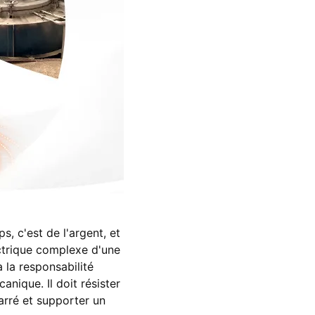
s, c'est de l'argent, et
ectrique complexe d'une
 la responsabilité
anique. Il doit résister
arré et supporter un