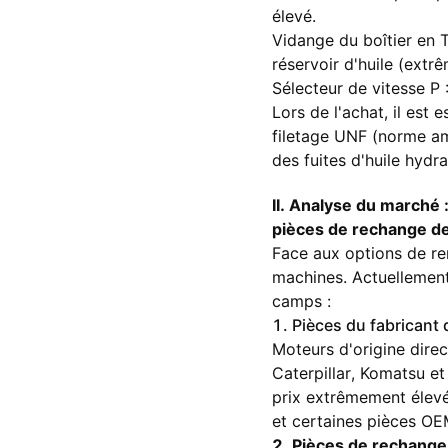
élevé.
Vidange du boîtier en T
réservoir d'huile (ext
Sélecteur de vitesse P 
Lors de l'achat, il est 
filetage UNF (norme amé
des fuites d'huile hydr
II. Analyse du marché :
pièces de rechange de
Face aux options de re
machines. Actuellement,
camps :
1. Pièces du fabricant
Moteurs d'origine dire
Caterpillar, Komatsu et
prix extrêmement élevé,
et certaines pièces O
2. Pièces de rechang