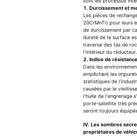
sont les processus inter
1. Durcissement et me
Les pièces de rechange 
20CrMnTi) pour leurs e
de durcissement par ca
dureté de la surface es
traverse des tas de ro
l'intérieur du réducteur.
2. Indice de résistance
Dans les environnements
empêchant les impuretés
statistiques de l'indus
causées par le vieilliss
l'huile de l'engrenage s
porte-satellite très pr
seront toujours équipée
IV. Les sombres secret
propriétaires de véhic