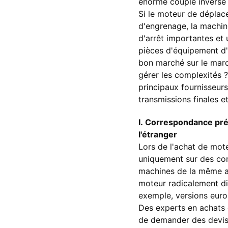
énorme couple inverse d
Si le moteur de déplace
d'engrenage, la machin
d'arrêt importantes et 
pièces d'équipement d
bon marché sur le march
gérer les complexités ?
principaux fournisseur
transmissions finales et
I. Correspondance préc
l'étranger
Lors de l'achat de mo
uniquement sur des co
machines de la même an
moteur radicalement dif
exemple, versions euro
Des experts en achats 
de demander des devis a