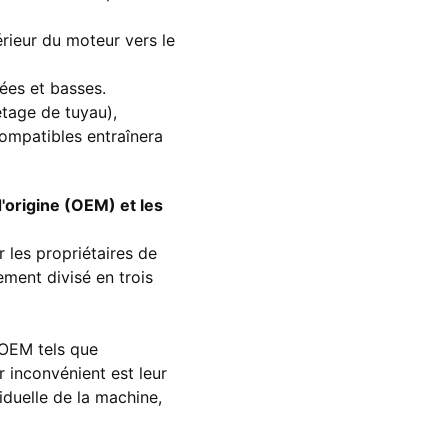
érieur du moteur vers le
ées et basses.
letage de tuyau),
compatibles entraînera
d'origine (OEM) et les
 les propriétaires de
ement divisé en trois
 OEM tels que
r inconvénient est leur
iduelle de la machine,