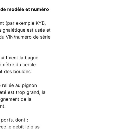
ue de modèle et numéro
ant (par exemple KYB,
signalétique est usée et
e du VIN/numéro de série
ui fixent la bague
iamètre du cercle
t des boulons.
e reliée au pignon
té est trop grand, la
alignement de la
nt.
ports, dont :
ec le débit le plus