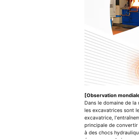
[Observation mondiale
Dans le domaine de la m
les excavatrices sont 
excavatrice, l'entraîne
principale de convertir
à des chocs hydrauliqu