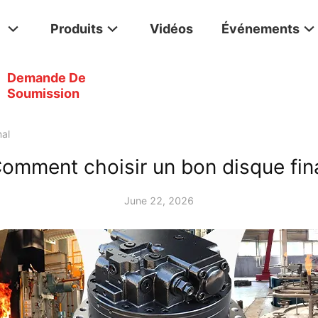
Produits
Vidéos
Événements
Demande De
Soumission
al
omment choisir un bon disque fin
June 22, 2026