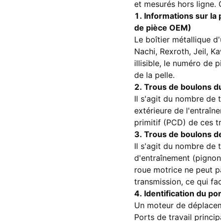
et mesurés hors ligne. C
1. Informations sur la
de pièce OEM)
Le boîtier métallique 
Nachi, Rexroth, Jeil, K
illisible, le numéro de
de la pelle.
2. Trous de boulons d
Il s'agit du nombre de 
extérieure de l'entraîne
primitif (PCD) de ces 
3. Trous de boulons de
Il s'agit du nombre de 
d'entraînement (pignon
roue motrice ne peut pas
transmission, ce qui fa
4. Identification du po
Un moteur de déplacem
Ports de travail princi