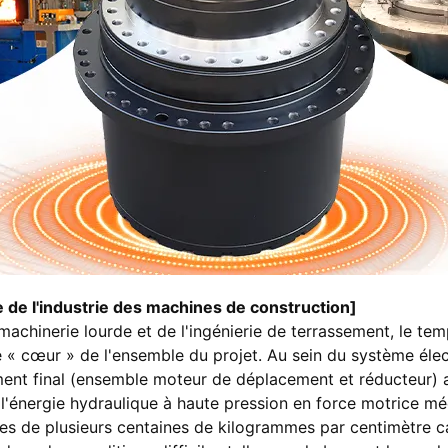
 de l'industrie des machines de construction]
achinerie lourde et de l'ingénierie de terrassement, le temp
le « cœur » de l'ensemble du projet. Au sein du système él
ment final (ensemble moteur de déplacement et réducteur) a
 l'énergie hydraulique à haute pression en force motrice méc
es de plusieurs centaines de kilogrammes par centimètre c