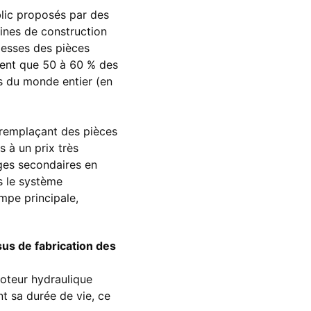
lic proposés par des
ines de construction
lesses des pièces
ment que 50 à 60 % des
es du monde entier (en
 remplaçant des pièces
 à un prix très
ages secondaires en
s le système
mpe principale,
sus de fabrication des
moteur hydraulique
t sa durée de vie, ce