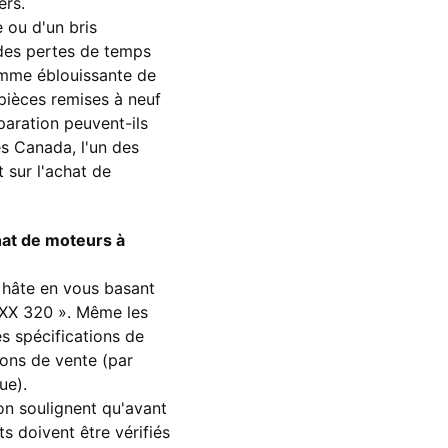
ers.
 ou d'un bris
 des pertes de temps
gamme éblouissante de
pièces remises à neuf
paration peuvent-ils
es Canada, l'un des
 sur l'achat de
chat de moteurs à
 hâte en vous basant
 XX 320 ». Même les
s spécifications de
ions de vente (par
ue).
n soulignent qu'avant
s doivent être vérifiés