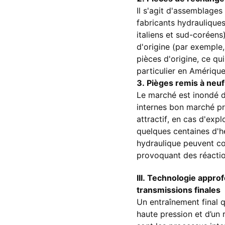
Il s'agit d'assemblage
fabricants hydraulique
italiens et sud-coréens
d'origine (par exemple
pièces d'origine, ce qu
particulier en Amérique
3. Pièges remis à neuf 
Le marché est inondé d
internes bon marché pr
attractif, en cas d'exp
quelques centaines d'h
hydraulique peuvent co
provoquant des réactio
III. Technologie appro
transmissions finales
Un entraînement final q
haute pression et d’un 