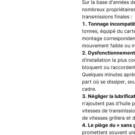
Sur la base d'années de
nombreux propriétaires
transmissions finales :
1. Tonnage incompatib
tonnes, équipé du carte
montage correspondent,
mouvement faible ou mê
2. Dysfonctionnement d
d’installation la plus 
bloquent ou raccordent
Quelques minutes après 
part où se dissiper, so
cadre.
3. Négliger la lubrificat
n'ajoutent pas d'huile 
vitesses de transmission 
de vitesses grillera et
4. Le piège du « sans g
promettent souvent uniq