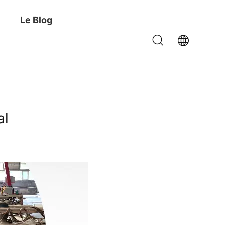
Le Blog
al