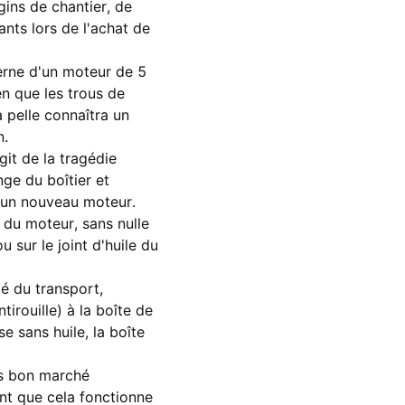
gins de chantier, de
nts lors de l'achat de
terne d'un moteur de 5
en que les trous de
 pelle connaîtra un
n.
’agit de la tragédie
nge du boîtier et
d'un nouveau moteur.
 du moteur, sans nulle
 sur le joint d'huile du
té du transport,
irouille) à la boîte de
se sans huile, la boîte
es bon marché
ant que cela fonctionne