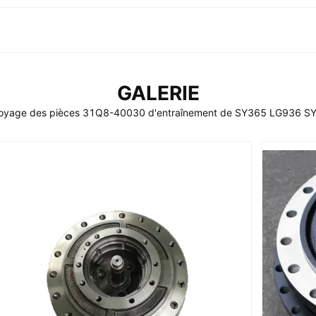
GALERIE
 de voyage des pièces 31Q8-40030 d'entraînement de SY365 LG936