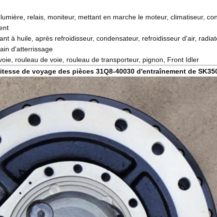
, lumière, relais, moniteur, mettant en marche le moteur, climatiseur, c
ent
ant à huile, après refroidisseur, condensateur, refroidisseur d'air, radi
ain d'atterrissage
oie, rouleau de voie, rouleau de transporteur, pignon, Front Idler
 vitesse de voyage des pièces 31Q8-40030 d'entraînement de SK3