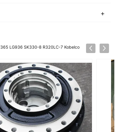
 SY365 LG936 SK330-8 R320LC-7 Kobelco