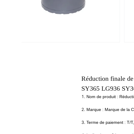
Réduction finale de
SY365 LG936 SY3
1.
Nom de produit : Réduct
2.
Marque : Marque de la 
3.
Terme de paiement : T/T,