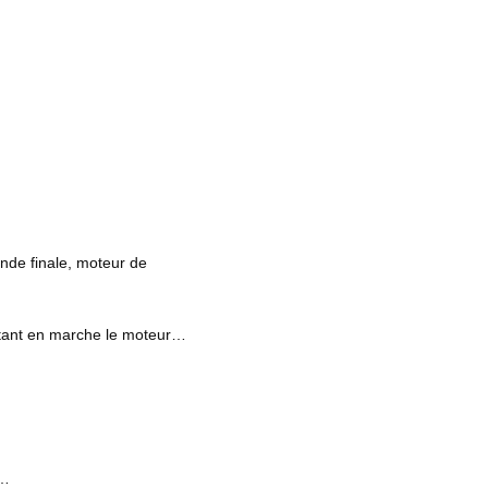
nde finale, moteur de
ttant en marche le moteur…
r…