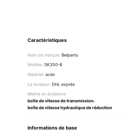
Caractéristiques
Nom de marque:
Belparts
Modèle:
SK350-8
Matériel:
acier
La livraison:
DHL exprès
Mettre en évidence:
,
boîte de vitesse de transmission
boîte de vitesse hydraulique de réduction
Informations de base