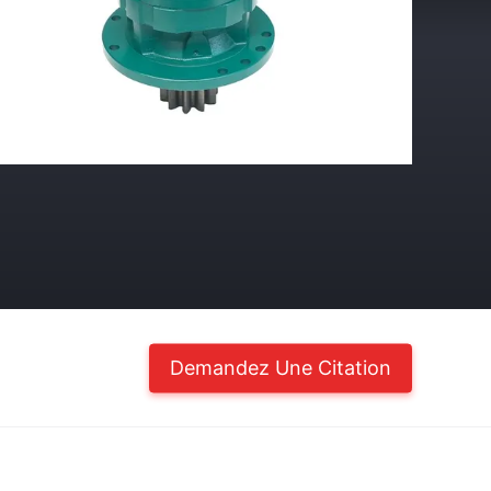
Demandez Une Citation