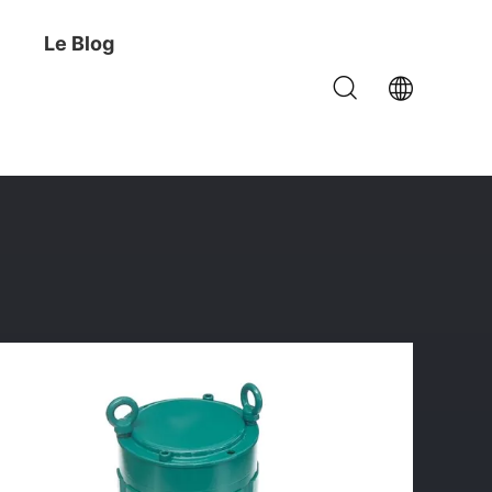
Le Blog
-8 SK70-8 YT15V00015F1