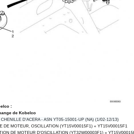
elco :
change de Kobelco
 CHENILLE D'ACERA - ASN YT05-15001-UP (NA) (1/02-12/13)
BLE DE MOTEUR, OSCILLATION (YT15V00015F1) « YT15V00015F1
LLATION DE MOTEUR D'OSCILLATION (YT32W00003F1) « YT15V00015