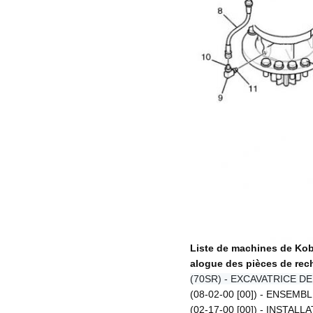
Liste de machines de Kob
alogue des pièces de re
(70SR) - EXCAVATRICE DE
(08-02-00 [00]) - ENSEM
(02-17-00 [00]) - INSTA