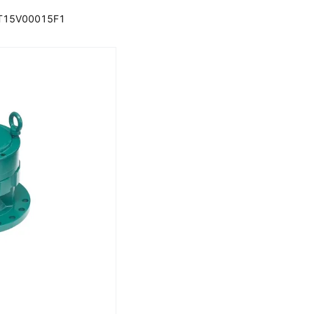
8 YT15V00015F1