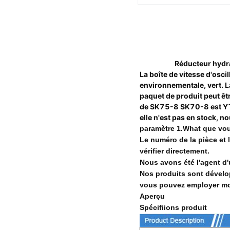
Réducteur hydr
La boîte de vitesse d'osc
environnementale, vert. La
paquet de produit peut êtr
de SK75-8 SK70-8 est YT1
elle n'est pas en stock, n
paramètre 1.What que vo
Le numéro de la pièce et l
vérifier directement.
Nous avons été l'agent d'
Nos produits sont développ
vous pouvez employer moi
Aperçu
Spécifiions produit