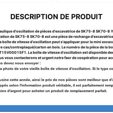
DESCRIPTION DE PRODUIT
aulique d'oscillation de pièces d'excavatrice de SK75-8 SK70
illation de SK75-8 SK70-8 est une pièce de rechange d'excavatrice,
 boîte de vitesse d'oscillation peut s'appliquer pour la mini excav
e cas/contreplaqué/carton en bois. Le numéro de la pièce de la boî
5V00015F1. La boîte de vitesse d'oscillation est disponible de
ous vous contacterons et urgent notre faor de coopération pour acc
us devez nous envoyer :
a photo de votre vieille boîte de vitesse d'oscillation. Si le type
usine cette année, ainsi le prix de nos pièces sont meilleur que d'
és selon l'information produit véritable, il est parfaitement remp
ns d'argent pour acheter un produit de remplacement parfait.