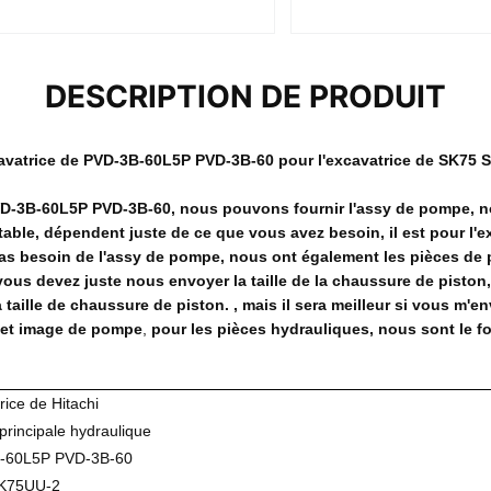
DESCRIPTION DE PRODUIT
avatrice de PVD-3B-60L5P PVD-3B-60 pour l'excavatrice de SK75
D-3B-60L5P PVD-3B-60, nous pouvons fournir l'assy de pompe, n
able, dépendent juste de ce que vous avez besoin, il est pour l'
pas besoin de l'assy de pompe, nous ont également les pièces de
vous devez juste nous envoyer la taille de la chaussure de pisto
la taille de chaussure de piston. , mais il sera meilleur si vous m'e
et image de pompe
,
pour les pièces hydrauliques, nous sont le f
rice de Hitachi
rincipale hydraulique
-60L5P PVD-3B-60
K75UU-2