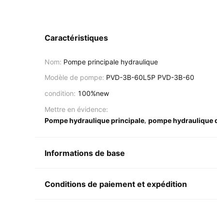
Caractéristiques
Nom:
Pompe principale hydraulique
Modèle de pompe:
PVD-3B-60L5P PVD-3B-60
condition:
100%new
Mettre en évidence:
,
Pompe hydraulique principale
pompe hydraulique d
Informations de base
Conditions de paiement et expédition