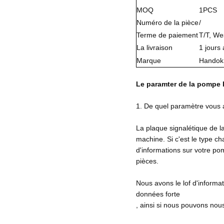
MOQ
1PCS
Numéro de la pièce
/
Terme de paiement
T/T, We
La livraison
1 jours 
Marque
Handok 
Le paramter de la pompe 
1. De quel paramètre vous 
La plaque signalétique de l
machine. Si c'est le type ch
d'informations sur votre po
pièces.
Nous avons le lof d'informa
données forte
, ainsi si nous pouvons nous