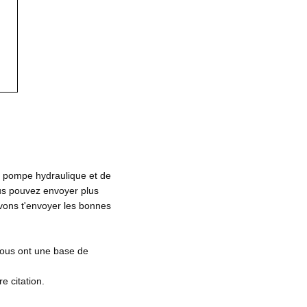
e pompe hydraulique et de
vous pouvez envoyer plus
uvons t'envoyer les bonnes
 nous ont une base de
e citation.