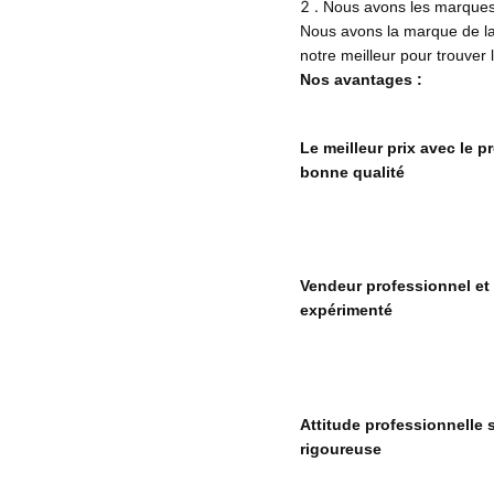
2 .
Nous avons les marque
Nous avons la marque de la
notre meilleur pour trouver
Nos avantages :
Le meilleur prix avec le p
bonne qualité
Vendeur professionnel et
expérimenté
Attitude professionnelle 
rigoureuse