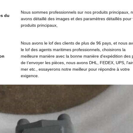
Nous sommes professionnels sur nos produits principaux, 
es du
avons détaillé des images et des paramètres détaillés pour
produits principaux,
Nous avons le lof des clients de plus de 96 pays, et nous a
le lof des agents maritimes professionnels, choisirons la
son
meilleure manière avec la bonne manière d'expédition des p
de t'envoyer les pièces, nous avons DHL, FEDEX, UPS, l'air,
mer etc., essayerons notre meilleur pour répondre à votre
exigence.