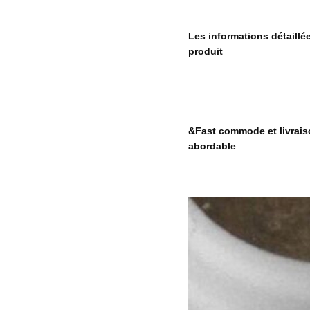
Les informations détaillé
produit
&Fast commode et livrai
abordable