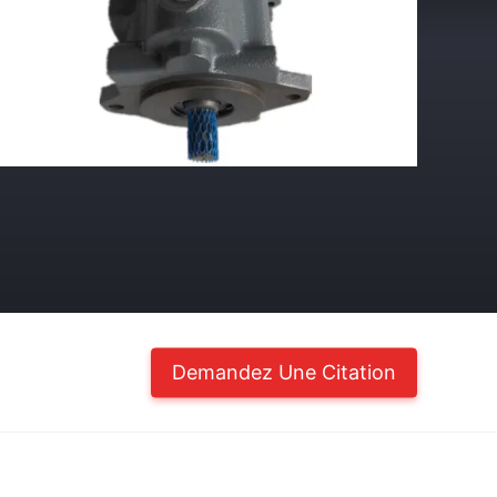
Demandez Une Citation