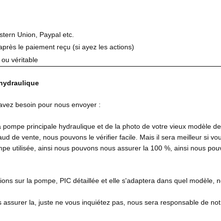
stern Union, Paypal etc.
après le paiement reçu (si ayez les actions)
ou véritable
hydraulique
avez besoin pour nous envoyer :
a pompe principale hydraulique et de la photo de votre vieux modèle d
aud de vente, nous pouvons le vérifier facile. Mais il sera meilleur si 
mpe utilisée, ainsi nous pouvons nous assurer la 100 %, ainsi nous po
tions sur la pompe, PIC détaillée et elle s'adaptera dans quel modèle,
 assurer la, juste ne vous inquiétez pas, nous sera responsable de notr