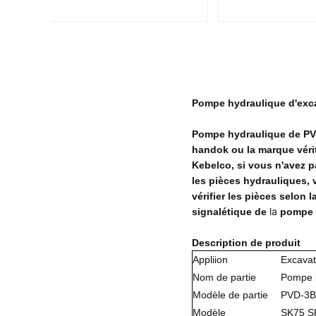
Pompe hydraulique d'exc
Pompe hydraulique de PV
handok ou la marque vérit
Kebelco, si vous n'avez 
les pièces hydrauliques, 
vérifier les pièces selon 
la
signalétique de
pompe 
Description de produit
Appliion
Excavat
Nom de partie
Pompe p
Modèle de partie
PVD-3B
Modèle
SK75 S