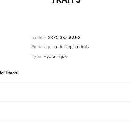
modèle:
SK75 SK75UU-2
Emballage:
emballage en bois
Type:
Hydraulique
e Hitachi