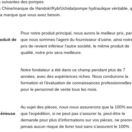
s suivantes des pompes
 Chine/marque de Handok//Kyb/Uchida/pompe hydraulique véritable, quo
 la marque que vous avez besoin.
Pour notre produit principal, nous avons le meilleur prix, pa
roduit de
que nous sommes l'agent du fournisseur d'usine, ainsi notr
prix de revient inférieur l'autre société, le même produit de
qualité, notre prix sera meilleure.
Notre fondateur a été dans ce champ pendant plus de 7
années, avec des expériences riches. Nous conduirons la
formation et l'évaluation de connaissances professionnelles
pour le personnel de vente tous les mois.
Au sujet des pièces, nous nous assurerons que la 100% av
sérieuse
que l'expédition, si ne peut pas s'assurer la, peut-être te
demande pour plus d'informations sur vos pièces, ne prenn
jamais aucun risque de livrer tout sans s'assurent le 100%.