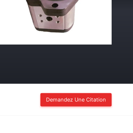
Demandez Une Citation