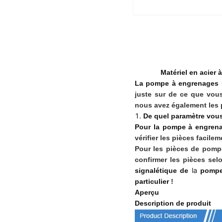
Matériel en acier
La pompe à engrenages
juste sur de ce que vou
nous avez également les 
1.
De quel paramètre vou
Pour la pompe à engren
vérifier les pièces facilem
Pour les pièces de pompe
confirmer les pièces sel
la
signalétique de
pompe
particulier
!
Aperçu
Description de produit