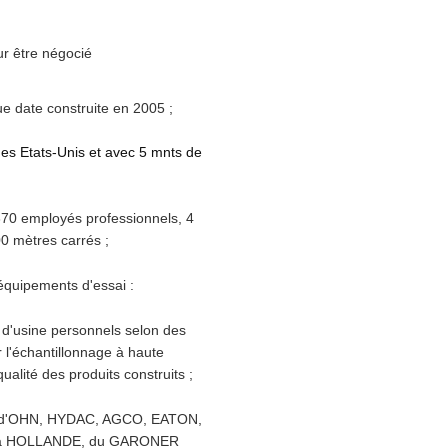
r être négocié
ue date construite en 2005 ;
des Etats-Unis et avec 5 mnts de
70 employés professionnels, 4
0 mètres carrés ;
quipements d'essai :
 d'usine personnels selon des
 l'échantillonnage à haute
ualité des produits construits ;
d'OHN, HYDAC, AGCO, EATON,
 la HOLLANDE, du GARONER