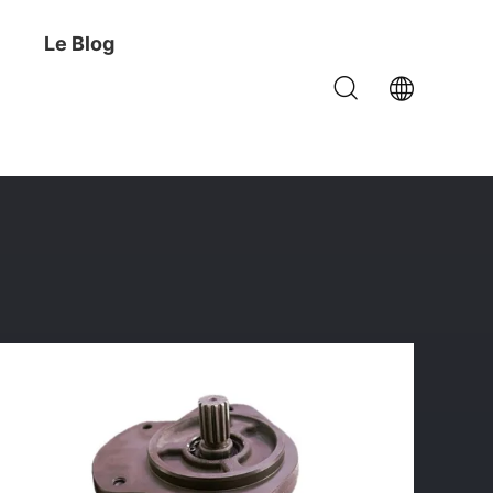
Le Blog
 Pour L'excavatrice HDGP22