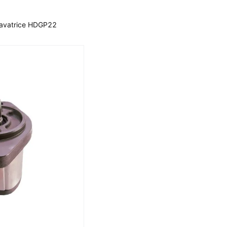
xcavatrice HDGP22