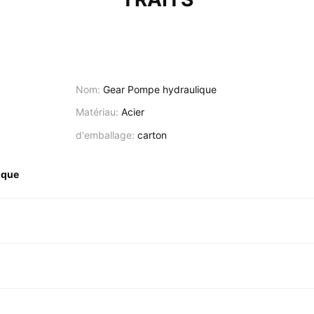
Nom:
Gear Pompe hydraulique
Matériau:
Acier
d'emballage:
carton
ique