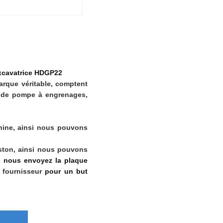
excavatrice HDGP22
arque véritable, comptent
 de pompe à engrenages,
hine, ainsi nous pouvons
ston, ainsi nous pouvons
us nous envoyez la plaque
 fournisseur
pour un but