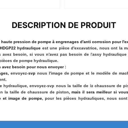
DESCRIPTION DE PRODUIT
 à haute pression de pompe à engrenages d'anti corrosion pour l'
 HDGP22 hydraulique
est une pièce d'excavatrice, nous ont la m
l'
s avez besoin, si vous n'avez pas besoin de
assy hydraulique
pièces de pompe hydraulique.
s avez besoin pour nous envoyer :
ages,
envoyez-
svp
nous l'image de pompe et le modèle de mac
ent
.
la
 hydraulique, envoyez-svp nous la taille de
chaussure de pi
on la taille de chaussure de piston
, mais il sera meilleur si vo
 et image de pompe
, pour les pièces hydrauliques, nous sont