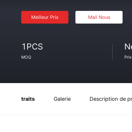
Meilleur Prix
Mail Nous
1PCS
N
MOQ
Prix
traits
Galerie
Description de p