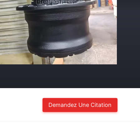
Demandez Une Citation