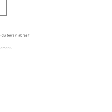
 du terrain abrasif.
gnement.