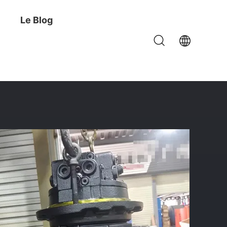
Le Blog
étachées De Pelleteuse