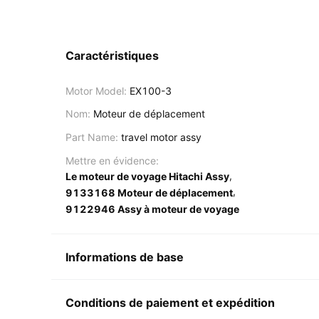
Caractéristiques
Motor Model:
EX100-3
Nom:
Moteur de déplacement
Part Name:
travel motor assy
Mettre en évidence:
,
Le moteur de voyage Hitachi Assy
,
9133168 Moteur de déplacement
9122946 Assy à moteur de voyage
Informations de base
Conditions de paiement et expédition