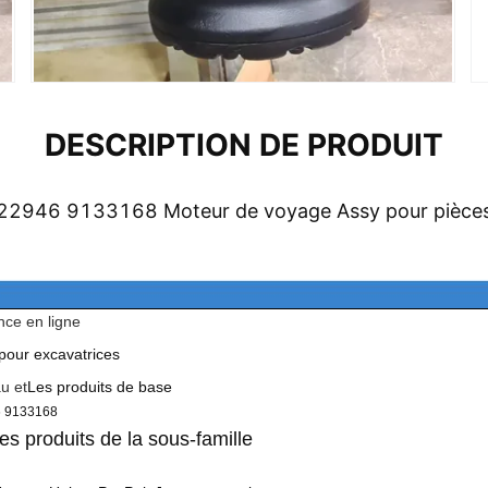
DESCRIPTION DE PRODUIT
22946 9133168 Moteur de voyage Assy pour pièces
nce en ligne
pour excavatrices
u et
Les produits de base
 9133168
es produits de la sous-famille