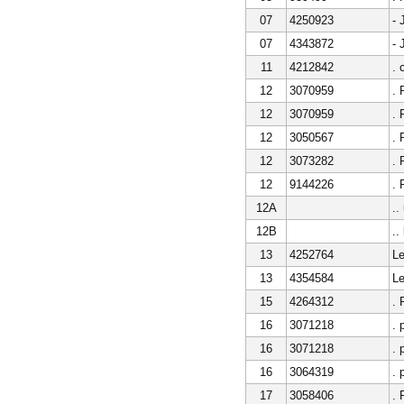
07
4250923
- 
07
4343872
- 
11
4212842
. 
12
3070959
. 
12
3070959
. 
12
3050567
. 
12
3073282
. 
12
9144226
. 
12A
..
12B
..
13
4252764
Le
13
4354584
Le
15
4264312
.
16
3071218
.
16
3071218
.
16
3064319
.
17
3058406
.