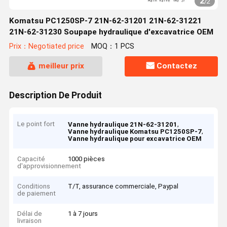
2
/
2
Komatsu PC1250SP-7 21N-62-31201 21N-62-31221
21N-62-31230 Soupape hydraulique d'excavatrice OEM
Prix：Negotiated price
MOQ：1 PCS
meilleur prix
Contactez
Description De Produit
Le point fort
,
Vanne hydraulique 21N-62-31201
,
Vanne hydraulique Komatsu PC1250SP-7
Vanne hydraulique pour excavatrice OEM
Capacité
1000 pièces
d'approvisionnement
Conditions
T/T, assurance commerciale, Paypal
de paiement
Délai de
1 à 7 jours
livraison