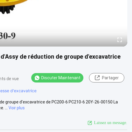
on d'Assy de réduction de groupe d'excavatrice
Discuter Maintenant
Partager
nts de vue
tesse d'excavatrice
tion de groupe d'excavatrice de PC200-6 PC210-6 20Y-26-00150 La
. ...
Voir plus
Laissez un message.