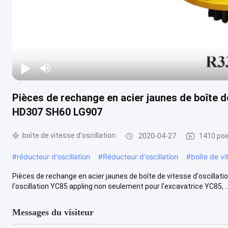
Pièces de rechange en acier jaunes de boîte de
HD307 SH60 LG907
boîte de vitesse d'oscillation
2020-04-27
1410 poi
#
réducteur d'oscillation
#
Réducteur d'oscillation
#
boîte de vi
Pièces de rechange en acier jaunes de boîte de vitesse d'oscillat
l'oscillation YC85 appling non seulement pour l'excavatrice YC85, ...
Messages du visiteur