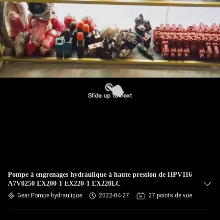
Pompe à engrenages hydraulique à haute pression de HPV116
A7V0250 EX200-1 EX220-1 EX220LC
Gear Pompe hydraulique
2022-04-27
27 points de vue