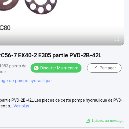
PC56-7 EX40-2 E305 partie PVD-2B-42L
1083 points de
Discuter Maintenant
Partager
vue
ange de pompe hydraulique
partie PVD-2B-42L Les pièces de cette pompe hydraulique de PVD-
nt s...
Voir plus
Laissez un message.