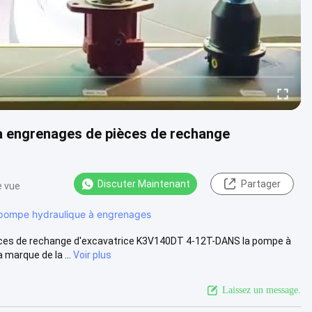
 engrenages de pièces de rechange
Discuter Maintenant
Partager
e vue
pompe hydraulique à engrenages
ces de rechange d'excavatrice K3V140DT 4-12T-DANS la pompe à
marque de la ...
Voir plus
Laissez un message.