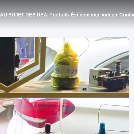
AU SUJET DES USA
Produits
Événements
Vidéos
Conta