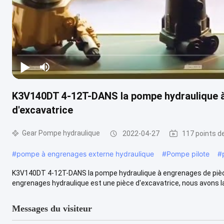
K3V140DT 4-12T-DANS la pompe hydraulique à
d'excavatrice
Gear Pompe hydraulique
2022-04-27
117 points d
#
pompe à engrenages externe hydraulique
#
Pompe pilote
#
K3V140DT 4-12T-DANS la pompe hydraulique à engrenages de piè
engrenages hydraulique est une pièce d'excavatrice, nous avons la 
Messages du visiteur