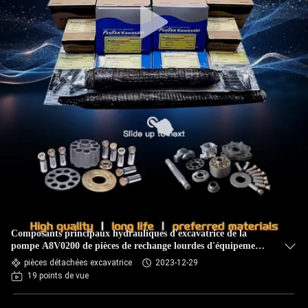
Composants principaux hydrauliques d'excavatrice de la
pompe A8V0200 de pièces de rechange lourdes d'équipement
d'E330C
pièces détachées excavatrice
2023-12-29
19 points de vue