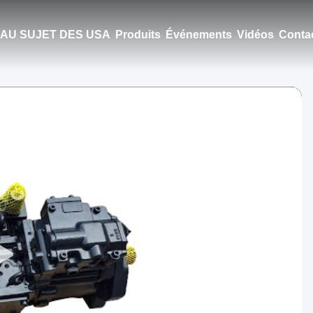
AU SUJET DES USA
Produits
Événements
Vidéos
Conta