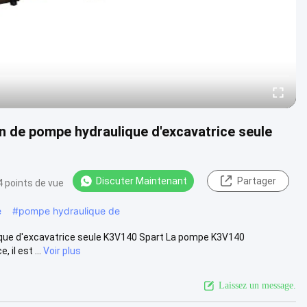
on de pompe hydraulique d'excavatrice seule
Discuter Maintenant
Partager
 points de vue
e
#
pompe hydraulique de
lique d'excavatrice seule K3V140 Spart La pompe K3V140
il est ...
Voir plus
Laissez un message.