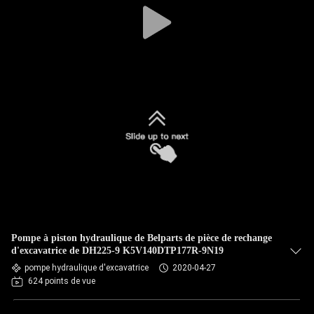
Pompe à piston hydraulique de Belparts de pièce de rechange
d'excavatrice de DH225-9 K5V140DTP177R-9N19
pompe hydraulique d'excavatrice
2020-04-27
624 points de vue