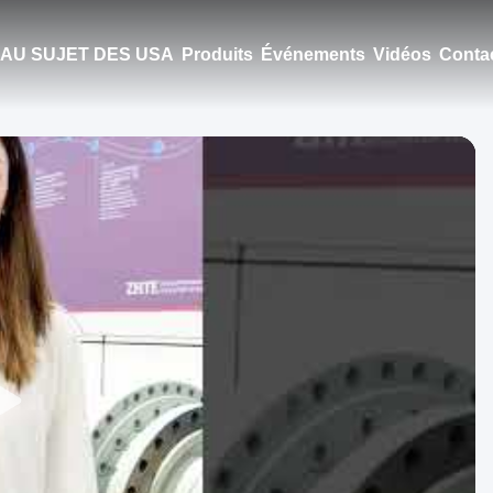
AU SUJET DES USA
Produits
Événements
Vidéos
Conta