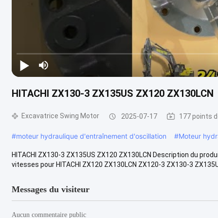
HITACHI ZX130-3 ZX135US ZX120 ZX130LCN
Excavatrice Swing Motor
2025-07-17
177 points d
#
moteur hydraulique d'entraînement d'oscillation
#
Moteur hydra
HITACHI ZX130-3 ZX135US ZX120 ZX130LCN Description du produ
vitesses pour HITACHI ZX120 ZX130LCN ZX120-3 ZX130-3 ZX135US 
Messages du visiteur
Aucun commentaire public