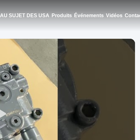
AU SUJET DES USA
Produits
Événements
Vidéos
Conta