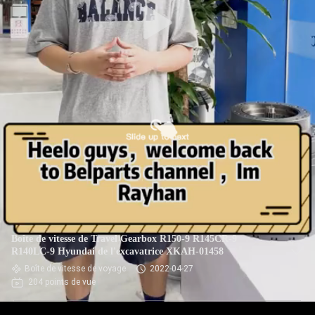
Boîte de vitesse de Travel Gearbox R150-9 R145CR-9
R140LC-9 Hyundai de l'excavatrice XKAH-01458
Boîte de vitesse de voyage
2022-04-27
204 points de vue