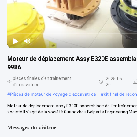
Moteur de déplacement Assy E320E assemblage
9986
pièces finales d'entraînement
2025-06-
d'excavatrice
20
#
Pièces de moteur de voyage d'excavatrice
#
kit final de reco
Moteur de déplacement Assy E320E assemblage de l'entraînement f
société Il s'agit de la société Guangzhou Belparts Engineering Mach
Messages du visiteur