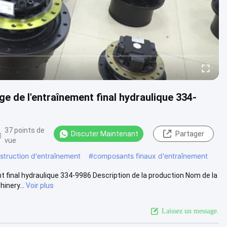
 de l'entraînement final hydraulique 334-
37 points de
Discuter Maintenant
Partager
vue
nstruction d'entraînement
#
composants finaux d'entraînement
inal hydraulique 334-9986 Description de la production Nom de la
inery...
Voir plus
Laissez un message.