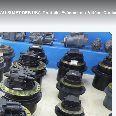
AU SUJET DES USA
Produits
Événements
Vidéos
Conta